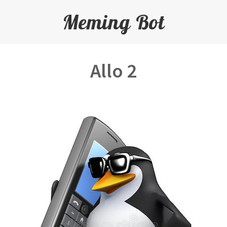
Meming Bot
Allo 2