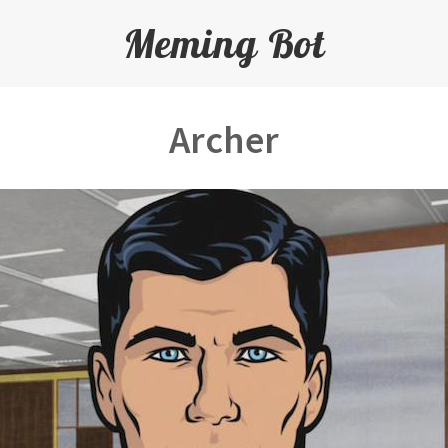
Meming Bot
Archer