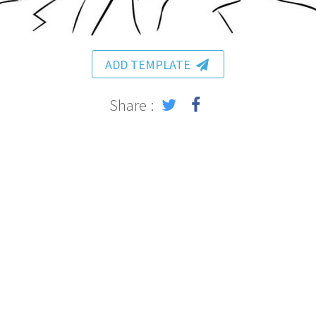
ADD TEMPLATE
Share :