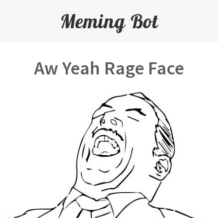
Meming Bot
Aw Yeah Rage Face