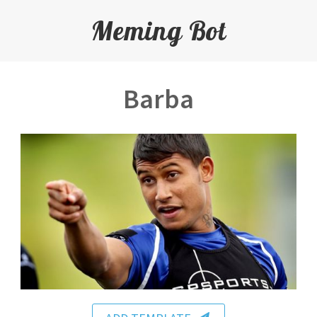
Meming Bot
Barba