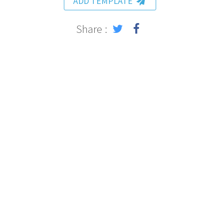
ADD TEMPLATE
Share :