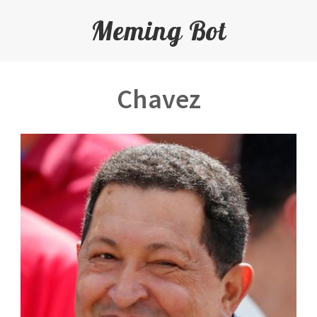
Meming Bot
Chavez