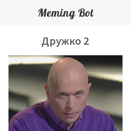
Meming Bot
Дружко 2