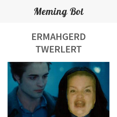
Meming Bot
ERMAHGERD
TWERLERT