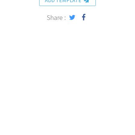
ADD TEMPLATE
Share :