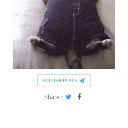
ADD TEMPLATE
Share :