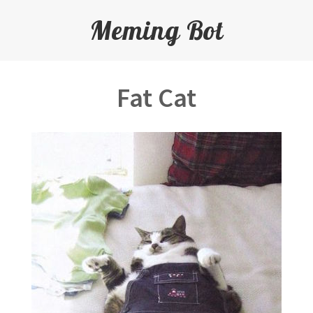
Meming Bot
Fat Cat