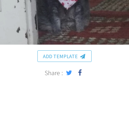
ADD TEMPLATE
Share :