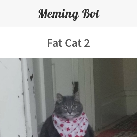
Meming Bot
Fat Cat 2