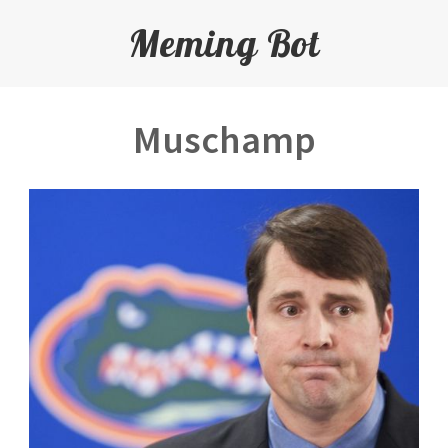
Meming Bot
Muschamp