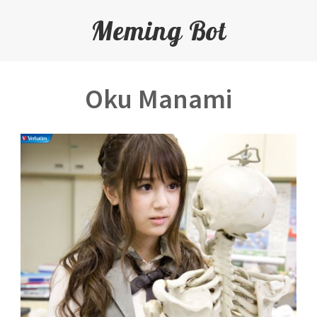
Meming Bot
Oku Manami