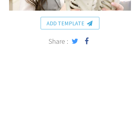
ADD TEMPLATE
Share :