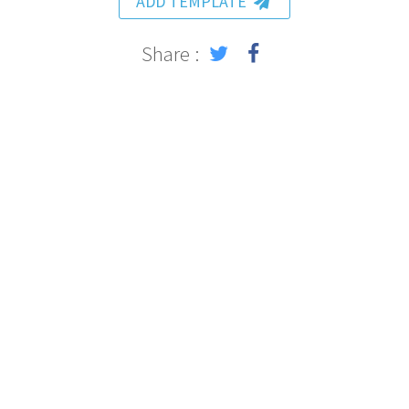
ADD TEMPLATE
Share :