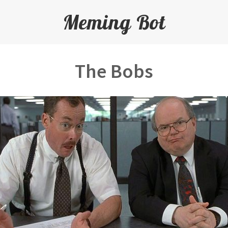
Meming Bot
The Bobs