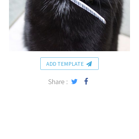
ADD TEMPLATE
Share :